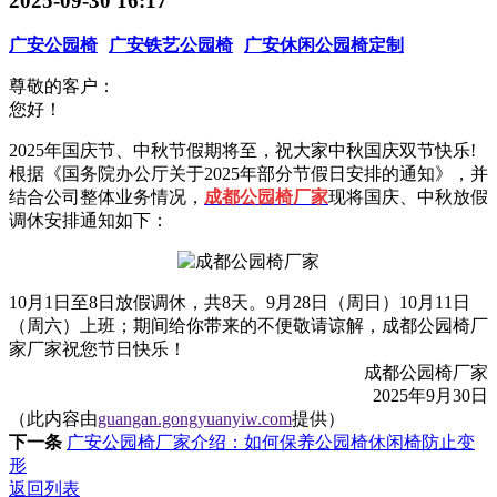
2025-09-30 16:17
广安公园椅
广安铁艺公园椅
广安休闲公园椅定制
尊敬的客户：
您好！
2025年国庆节、中秋节假期将至，祝大家中秋国庆双节快乐!
根据《国务院办公厅关于2025年部分节假日安排的通知》，并
结合公司整体业务情况，
成都公园椅厂家
现将国庆、中秋放假
调休安排通知如下：
10月1日至8日放假调休，共8天。9月28日（周日）10月11日
（周六）上班；期间给你带来的不便敬请谅解，成都公园椅厂
家厂家祝您节日快乐！
成都公园椅厂家
2025年9月30日
（此内容由
guangan.gongyuanyiw.com
提供）
下一条
广安公园椅厂家介绍：如何保养公园椅休闲椅防止变
形
返回列表